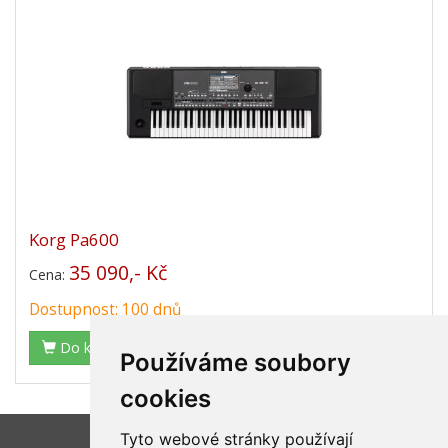
Korg Pa600
35 090,- Kč
Cena:
Dostupnost: 100 dnů
Do košíku
Používáme soubory
cookies
Tyto webové stránky používají