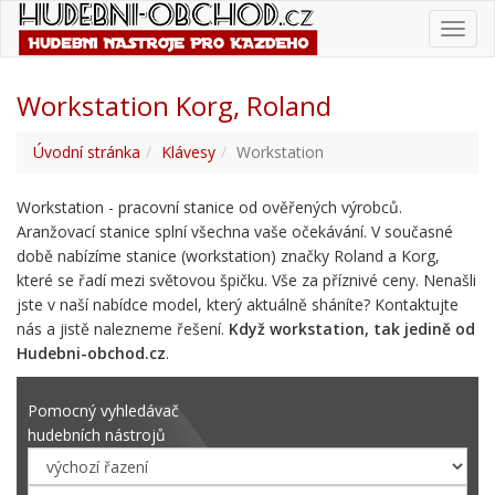
Toggl
navig
Workstation Korg, Roland
Úvodní stránka
Klávesy
Workstation
Workstation - pracovní stanice od ověřených výrobců.
Aranžovací stanice splní všechna vaše očekávání. V současné
době nabízíme stanice (workstation) značky Roland a Korg,
které se řadí mezi světovou špičku. Vše za příznivé ceny. Nenašli
jste v naší nabídce model, který aktuálně sháníte? Kontaktujte
nás a jistě nalezneme řešení.
Když workstation, tak jedině od
Hudebni-obchod.cz
.
Pomocný vyhledávač
hudebních nástrojů