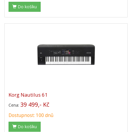
Do košíku
Korg Nautilus 61
39 499,- Kč
Cena:
Dostupnost: 100 dnů
Do košíku