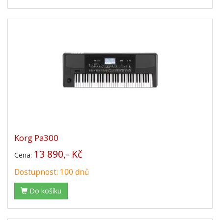
Korg Pa300
13 890,- Kč
Cena:
Dostupnost: 100 dnů
Do košíku