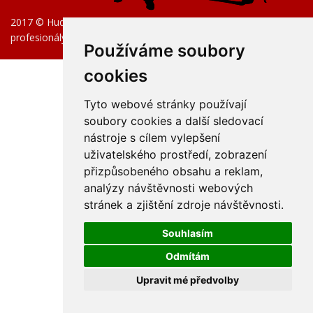
2017 © Hudební nástroje pro začátečníky, pokročilé i
profesionály.
Používáme soubory
cookies
Tyto webové stránky používají
soubory cookies a další sledovací
nástroje s cílem vylepšení
uživatelského prostředí, zobrazení
přizpůsobeného obsahu a reklam,
analýzy návštěvnosti webových
stránek a zjištění zdroje návštěvnosti.
Souhlasím
Odmítám
Upravit mé předvolby