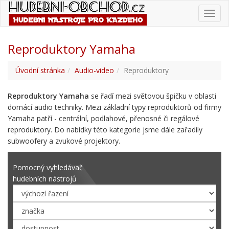
Toggl
navig
Reproduktory Yamaha
Úvodní stránka
Audio-video
Reproduktory
Reproduktory Yamaha
se řadí mezi světovou špičku v oblasti
domácí audio techniky. Mezi základní typy reproduktorů od firmy
Yamaha patří - centrální, podlahové, přenosné či regálové
reproduktory. Do nabídky této kategorie jsme dále zařadily
subwoofery a zvukové projektory.
Pomocný vyhledávač
hudebních nástrojů