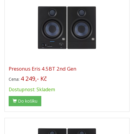
Presonus Eris 4.5BT 2nd Gen
4 249,- Kč
Cena:
Dostupnost: Skladem
Do košíku