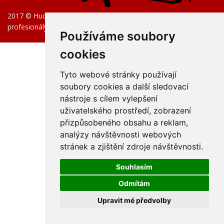
2017 © Hudební nástroje pro začátečníky, pokročilé i
profesionály.
Používáme soubory
cookies
Tyto webové stránky používají
soubory cookies a další sledovací
nástroje s cílem vylepšení
uživatelského prostředí, zobrazení
přizpůsobeného obsahu a reklam,
analýzy návštěvnosti webových
stránek a zjištění zdroje návštěvnosti.
Souhlasím
Odmítám
Upravit mé předvolby