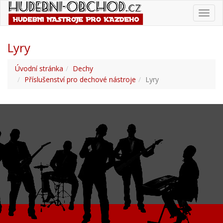
Toggl
navig
Lyry
Úvodní stránka
Dechy
Příslušenství pro dechové nástroje
Lyry