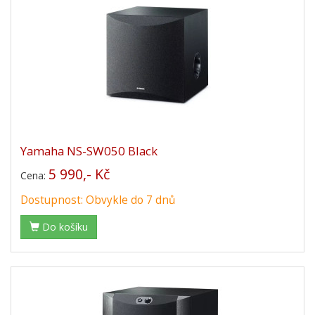
Yamaha NS-SW050 Black
5 990,- Kč
Cena:
Dostupnost: Obvykle do 7 dnů
Do košíku