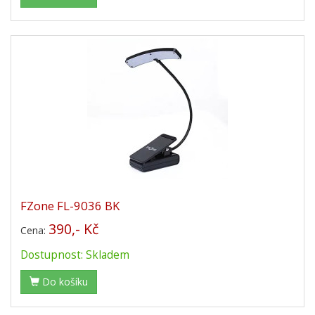
FZone FL-9036 BK
390,- Kč
Cena:
Dostupnost: Skladem
Do košíku