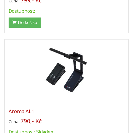
799,- Kč
Cena:
Dostupnost:
Do košíku
Aroma AL1
790,- Kč
Cena:
Dostupnost: Skladem