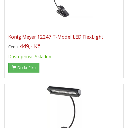
König Meyer 12247 T-Model LED FlexLight
449,- Kč
Cena:
Dostupnost: Skladem
Do košíku