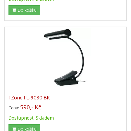
Do košíku
FZone FL-9030 BK
590,- Kč
Cena:
Dostupnost: Skladem
Do košíku