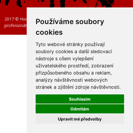
2017 © Hudební nástroje pro začátečníky, pokročilé i
Používáme soubory
profesionály.
cookies
Tyto webové stránky používají
soubory cookies a další sledovací
nástroje s cílem vylepšení
uživatelského prostředí, zobrazení
přizpůsobeného obsahu a reklam,
analýzy návštěvnosti webových
stránek a zjištění zdroje návštěvnosti.
Souhlasím
Odmítám
Upravit mé předvolby