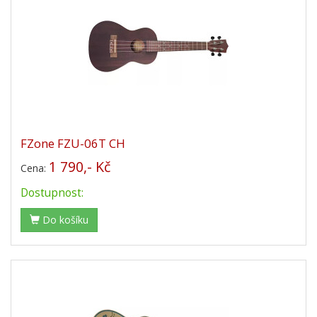
FZone FZU-06T CH
1 790,- Kč
Cena:
Dostupnost:
Do košíku