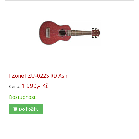
FZone FZU-022S RD Ash
1 990,- Kč
Cena:
Dostupnost:
Do košíku