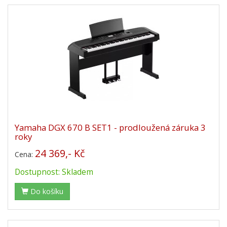
Yamaha DGX 670 B SET1 - prodloužená záruka 3
roky
24 369,- Kč
Cena:
Dostupnost: Skladem
Do košíku