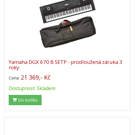
Yamaha DGX 670 B SETP - prodloužená záruka 3
roky
21 369,- Kč
Cena:
Dostupnost: Skladem
Do košíku