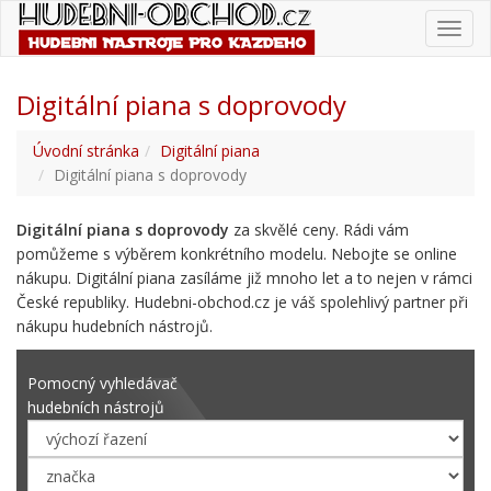
Toggl
navig
Digitální piana s doprovody
Úvodní stránka
Digitální piana
Digitální piana s doprovody
Digitální piana s doprovody
za skvělé ceny. Rádi vám
pomůžeme s výběrem konkrétního modelu. Nebojte se online
nákupu. Digitální piana zasíláme již mnoho let a to nejen v rámci
České republiky. Hudebni-obchod.cz je váš spolehlivý partner při
nákupu hudebních nástrojů.
Pomocný vyhledávač
hudebních nástrojů