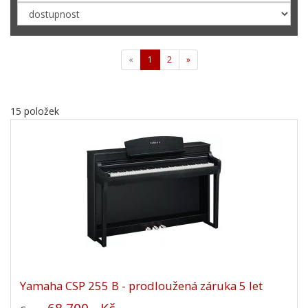
«
1
2
»
15 položek
Yamaha CSP 255 B - prodloužená záruka 5 let