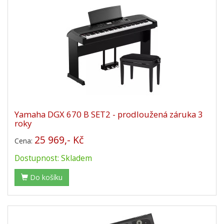
Yamaha DGX 670 B SET2 - prodloužená záruka 3
roky
25 969,- Kč
Cena:
Dostupnost: Skladem
Do košíku