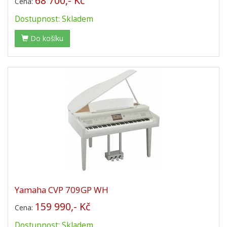
68 700,- Kč
Cena:
Dostupnost: Skladem
Do košíku
Yamaha CVP 709GP WH
159 990,- Kč
Cena:
Dostupnost: Skladem