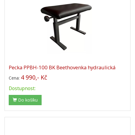
Pecka PPBH-100 BK Beethovenka hydraulická
4 990,- Kč
Cena:
Dostupnost:
Do košíku