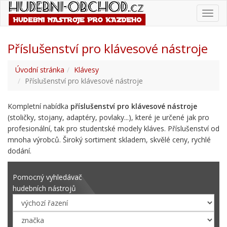
Toggl
navig
Příslušenství pro klávesové nástroje
Úvodní stránka
Klávesy
Příslušenství pro klávesové nástroje
Kompletní nabídka
příslušenství pro klávesové nástroje
(stoličky, stojany, adaptéry, povlaky...), které je určené jak pro
profesionální, tak pro studentské modely kláves. Příslušenství od
mnoha výrobců. Široký sortiment skladem, skvělé ceny, rychlé
dodání.
Pomocný vyhledávač
hudebních nástrojů