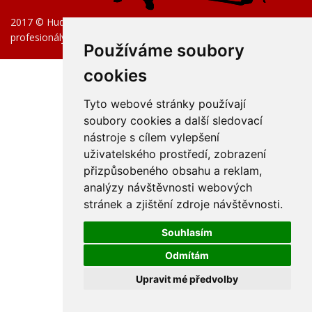
2017 © Hudební nástroje pro začátečníky, pokročilé i
profesionály.
Používáme soubory
cookies
Tyto webové stránky používají
soubory cookies a další sledovací
nástroje s cílem vylepšení
uživatelského prostředí, zobrazení
přizpůsobeného obsahu a reklam,
analýzy návštěvnosti webových
stránek a zjištění zdroje návštěvnosti.
Souhlasím
Odmítám
Upravit mé předvolby