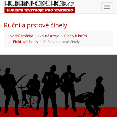
Toggl
navig
Ruční a prstové činely
Úvodní stránka
Bicí nástroje
Činely k bicím
Efektové činely
Ruční a prstové činely