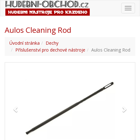
Toggl
navig
Aulos Cleaning Rod
Úvodní stránka
Dechy
Příslušenství pro dechové nástroje
Aulos Cleaning Rod
Previous
Next