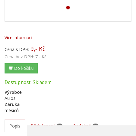
Více informací
9,- Kč
Cena s DPH:
Cena bez DPH:
7,- Kč
Do košíku
Dostupnost: Skladem
Výrobce
Aulos
Záruka
měsíců
Popis
Příslušenství
Podobné
0
0