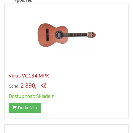
4 položek
Virus VGC34 MPK
2 890,- Kč
Cena:
Dostupnost: Skladem
Do košíku