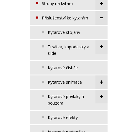
Struny na kytaru
Příslušenství ke kytarám
Kytarové stojany
Trsátka, kapodastry a
slide
Kytarové čističe
Kytarové snímače
Kytarové povlaky a
pouzdra
Kytarové efekty
Kytarové podnožky