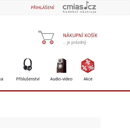
PŘIHLÁŠENÍ
NÁKUPNÍ KOŠÍK
... je prázdný
ka
Příslušenství
Audio-video
Akce