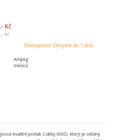
,- Kč
,- Kč
Dostupnost: Obvykle do 7 dnů
Ampeg
měsíců
ce kvalitní povlak z látky 600D, který je odolný