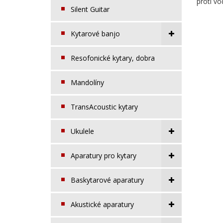
proti vo
Silent Guitar
Kytarové banjo
Resofonické kytary, dobra
Mandolíny
TransAcoustic kytary
Ukulele
Aparatury pro kytary
Baskytarové aparatury
Akustické aparatury