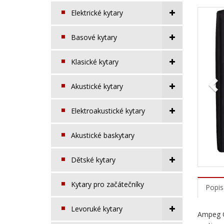
Elektrické kytary
Pr
Basové kytary
Klasické kytary
Akustické kytary
Elektroakustické kytary
Akustické baskytary
Dětské kytary
Kytary pro začátečníky
Popis
Levoruké kytary
Ampeg C