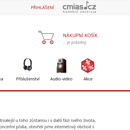
PŘIHLÁŠENÍ
NÁKUPNÍ KOŠÍK
... je prázdný
ka
Příslušenství
Audio-video
Akce
valejší u toho zůstanou i v další fázi svého života,
oncertní pódia, otevřeli jsme internetový obchod s