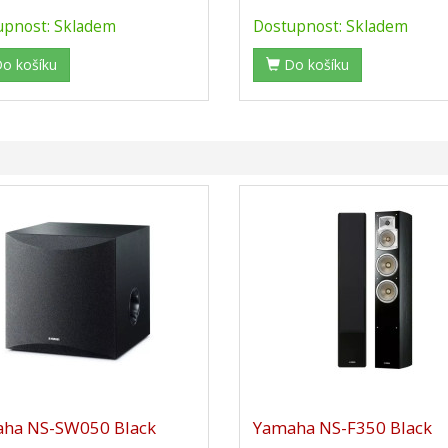
upnost: Skladem
Dostupnost: Skladem
o košíku
Do košíku
ha NS-SW050 Black
Yamaha NS-F350 Black