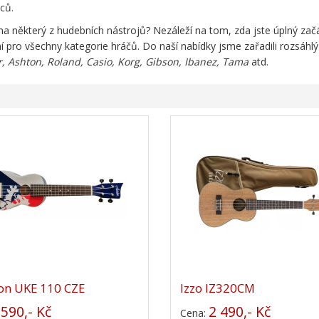
ců.
 na některý z hudebních nástrojů? Nezáleží na tom, zda jste úplný zač
í pro všechny kategorie hráčů. Do naší nabídky jsme zařadili rozsáhl
 Ashton, Roland, Casio, Korg, Gibson, Ibanez, Tama
atd.
on UKE 110 CZE
Izzo IZ320CM
590,- Kč
2 490,- Kč
:
Cena: