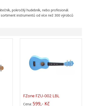
átečník, pokročilý hudebník, nebo profesionál.
ý sortiment instrumentů od více než 300 výrobců
FZone FZU-002 LBL
599,- Kč
Cena: