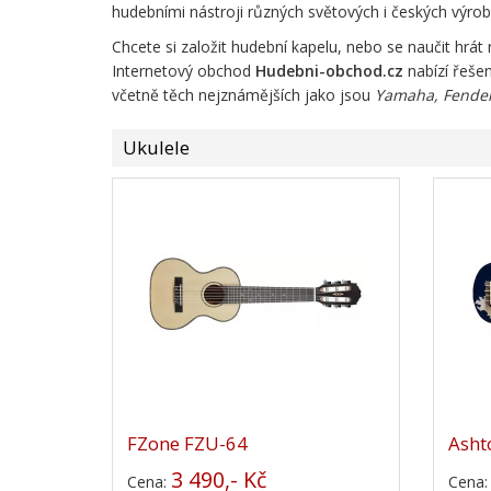
hudebními nástroji různých světových i českých výrob
Chcete si založit hudební kapelu, nebo se naučit hrát
Internetový obchod
Hudebni-obchod.cz
nabízí řešen
včetně těch nejznámějších jako jsou
Yamaha, Fender,
Ukulele
FZone FZU-64
Asht
3 490,- Kč
Cena:
Cena