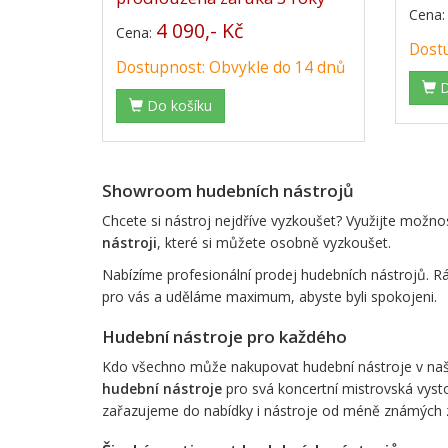
Cena
4 090,- Kč
Cena:
Dostu
Dostupnost: Obvykle do 14 dnů
D
Do košíku
Showroom hudebních nástrojů
Chcete si nástroj nejdříve vyzkoušet? Využijte možn
nástroji
, které si můžete osobně vyzkoušet.
Nabízíme profesionální prodej hudebních nástrojů. Rá
pro vás a uděláme maximum, abyste byli spokojeni.
Hudební nástroje pro každého
Kdo všechno může nakupovat hudební nástroje v našem 
hudební nástroje
pro svá koncertní mistrovská vysto
zařazujeme do nabídky i nástroje od méně známých z