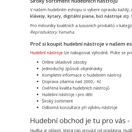
Široký sortiment hudebních nástrojů
V našem hudebním eshopu si vybere opravdu každý, ne
klávesy, kytary, digitální piana, bicí nástroje
atp. 
Pro milovníky kvalitních a luxusních produktů v katego
Reproduktory Yamaha
.
Proč si koupit hudební nástroje v našem e
Hudební nástroje
lze nakupovat výhodně. Ptáte se pr
Online skladové zásoby
Jednoduchý způsob objednávky
Kompletní informace o hudebním nástroji
Doprava zdarma nad 2000,- Kč
Ověřená kvalita hudebních nástrojů
Hudební nástroje i pro děti
Široký sortiment
Odborná konzultace při výběru nástroje
Hudební obchod je tu pro vás - 
Hudba je oblastí, která nás provází od pradávna. Hud