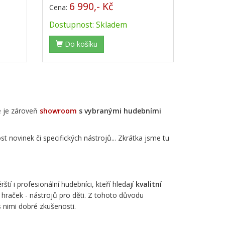
6 990,- Kč
Cena:
Dostupnost: Skladem
Do košíku
e je zároveň
showroom
s vybranými hudebními
novinek či specifických nástrojů... Zkrátka jsme tu
í i profesionální hudebníci, kteří hledají
kvalitní
 hraček - nástrojů pro děti. Z tohoto důvodu
nimi dobré zkušenosti.