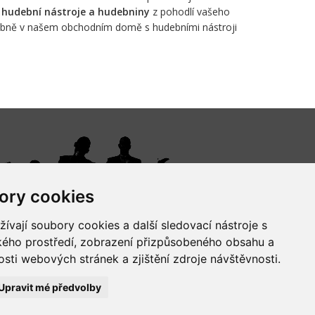
i
hudební nástroje a hudebniny
z pohodlí vašeho
osobně v našem obchodním domě s hudebními nástroji
ory cookies
vají soubory cookies a další sledovací nástroje s
ského prostředí, zobrazení přizpůsobeného obsahu a
sti webových stránek a zjištění zdroje návštěvnosti.
Upravit mé předvolby